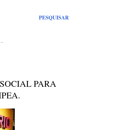
PESQUISAR
S…
SOCIAL PARA
IPEA.