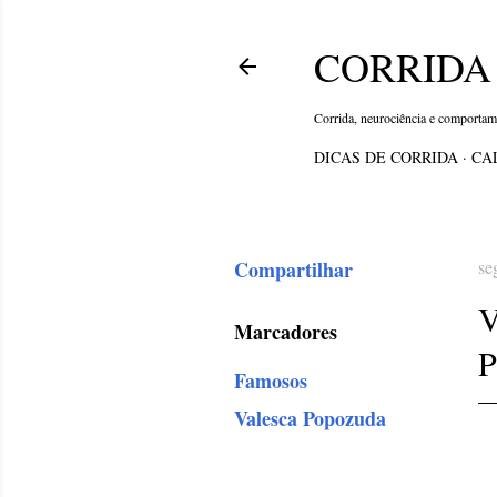
CORRIDA 
Corrida, neurociência e comporta
DICAS DE CORRIDA
CA
Compartilhar
se
Marcadores
Famosos
Valesca Popozuda