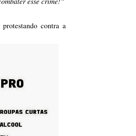
 combater esse crime!”
 protestando contra a