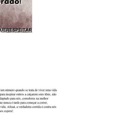
s um número quando se trata de viver uma vida
ara inspirar outros a calçarem seus tênis, não
adaptado para nós, corredores na melhor
e nunca é tarde para começar a correr,
ida. Afinal, a verdadeira corrida é contra nós
nos espera!