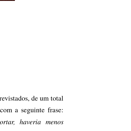
evistados, de um total
com a seguinte frase:
rtar, haveria menos