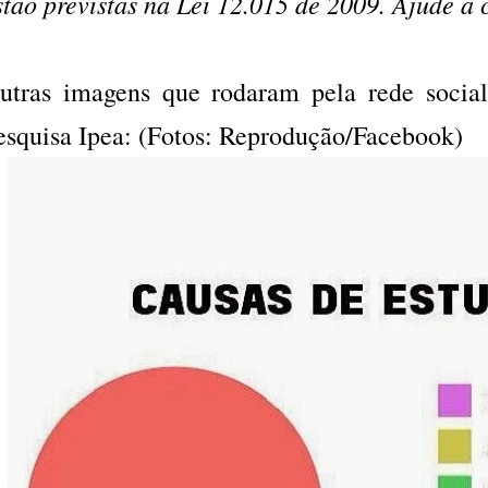
stão previstas na Lei 12.015 de 2009. Ajude a
utras imagens que rodaram pela rede social
esquisa Ipea: (Fotos: Reprodução/Facebook)