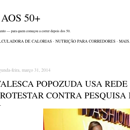
Pular para o conteúdo principal
AOS 50+
mento — para quem começou a correr depois dos 50.
LCULADORA DE CALORIAS
NUTRIÇÃO PARA CORREDORES
MAI
gunda-feira, março 31, 2014
VALESCA POPOZUDA USA REDE 
PROTESTAR CONTRA PESQUISA 