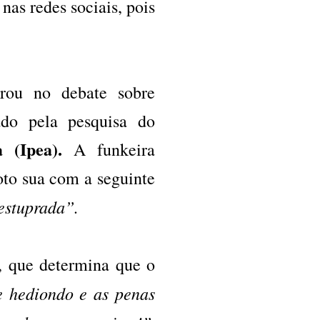
nas redes sociais, pois
ou no debate sobre
ado pela pesquisa do
 (Ipea).
A funkeira
to sua com a seguinte
estuprada”.
, que determina que o
e hediondo e as penas