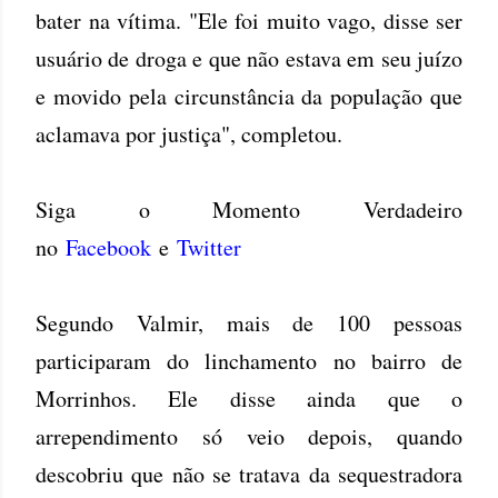
bater na vítima. "Ele foi muito vago, disse ser
usuário de droga e que não estava em seu juízo
e movido pela circunstância da população que
aclamava por justiça", completou.
Siga o Momento Verdadeiro
no
Facebook
e
Twitter
Segundo Valmir, mais de 100 pessoas
participaram do linchamento no bairro de
Morrinhos. Ele disse ainda que o
arrependimento só veio depois, quando
descobriu que não se tratava da sequestradora