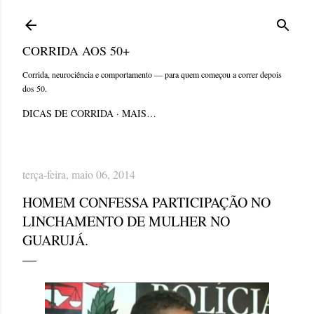
Pular para o conteúdo principal
CORRIDA AOS 50+
Corrida, neurociência e comportamento — para quem começou a correr depois
dos 50.
DICAS DE CORRIDA
MAIS…
terça-feira, maio 06, 2014
HOMEM CONFESSA PARTICIPAÇÃO NO
LINCHAMENTO DE MULHER NO
GUARUJÁ.