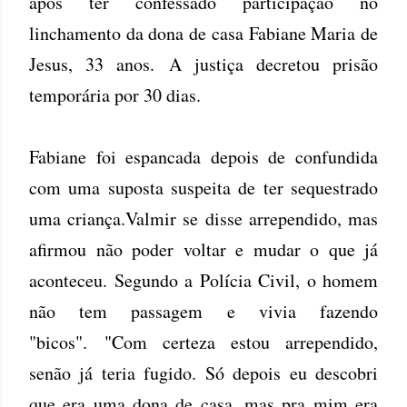
após ter confessado participação no
linchamento da dona de casa Fabiane Maria de
Jesus, 33 anos. A justiça decretou prisão
temporária por 30 dias.
Fabiane foi espancada depois de confundida
com uma suposta suspeita de ter sequestrado
uma criança.Valmir se disse arrependido, mas
afirmou não poder voltar e mudar o que já
aconteceu. Segundo a Polícia Civil, o homem
não tem passagem e vivia fazendo
"bicos". "Com certeza estou arrependido,
senão já teria fugido. Só depois eu descobri
que era uma dona de casa, mas pra mim era