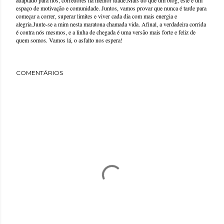
espaço de motivação e comunidade. Juntos, vamos provar que nunca é tarde para
começar a correr, superar limites e viver cada dia com mais energia e
alegria.Junte-se a mim nesta maratona chamada vida. Afinal, a verdadeira corrida
é contra nós mesmos, e a linha de chegada é uma versão mais forte e feliz de
quem somos. Vamos lá, o asfalto nos espera!
COMENTÁRIOS