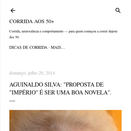
Pular para o conteúdo principal
CORRIDA AOS 50+
Corrida, neurociência e comportamento — para quem começou a correr depois
dos 50.
DICAS DE CORRIDA
MAIS…
domingo, julho 20, 2014
AGUINALDO SILVA: "PROPOSTA DE
"IMPÉRIO" É SER UMA BOA NOVELA".