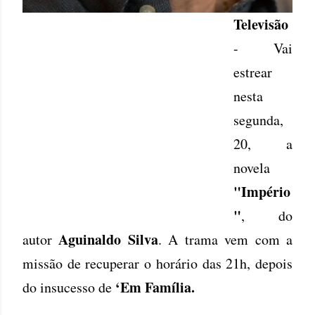
Televisão
- Vai
estrear
nesta
segunda,
20, a
novela
"Império
"
, do
Aguinaldo Silva
autor
. A trama vem com a
missão de recuperar o horário das 21h, depois
‘Em Família.
do insucesso de