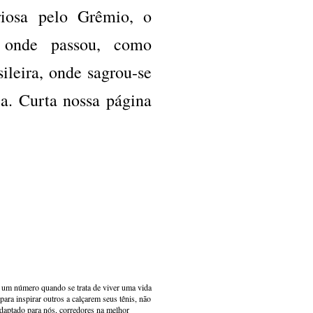
riosa pelo Grêmio, o
r onde passou, como
ileira, onde sagrou-se
. Curta nossa página
s um número quando se trata de viver uma vida
ara inspirar outros a calçarem seus tênis, não
adaptado para nós, corredores na melhor