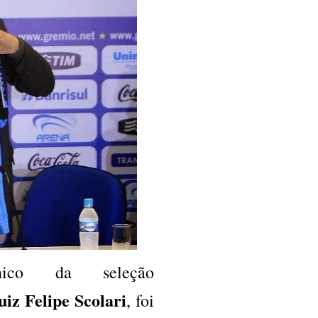
nico da seleção
uiz Felipe Scolari
, foi