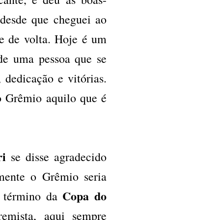
 desde que cheguei ao
pe de volta. Hoje é um
 de uma pessoa que se
dedicação e vitórias.
o Grêmio aquilo que é
ri
se disse agradecido
omente o Grêmio seria
Copa do
o término da
emista, aqui sempre