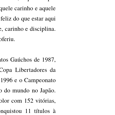
quele carinho e aquele
eliz do que estar aqui
 carinho e disciplina.
feriu.
atos Gaúchos de 1987,
Copa Libertadores da
 1996 e o Campeonato
ão do mundo no Japão.
lor com 152 vitórias,
nquistou 11 títulos à