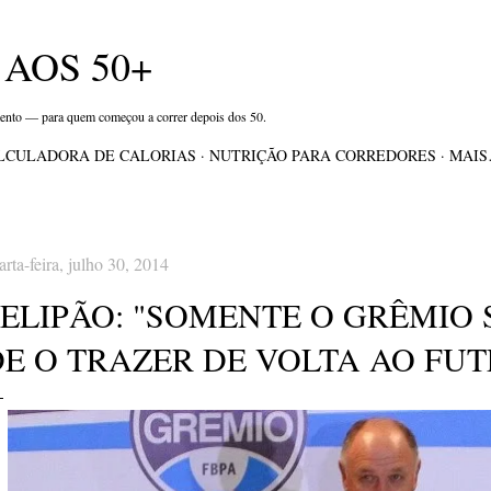
Pular para o conteúdo principal
AOS 50+
mento — para quem começou a correr depois dos 50.
LCULADORA DE CALORIAS
NUTRIÇÃO PARA CORREDORES
MAI
arta-feira, julho 30, 2014
FELIPÃO: "SOMENTE O GRÊMIO 
E O TRAZER DE VOLTA AO FUT