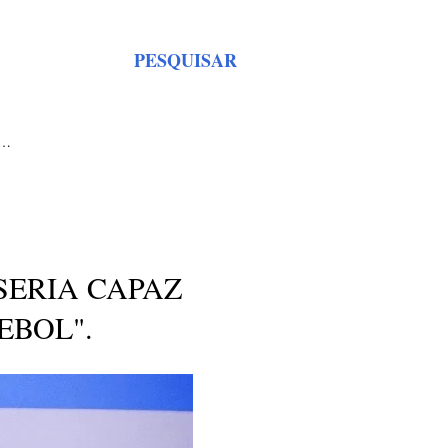
PESQUISAR
S…
SERIA CAPAZ
EBOL".