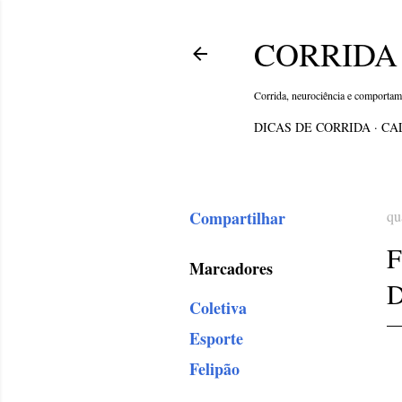
CORRIDA 
Corrida, neurociência e comporta
DICAS DE CORRIDA
CA
Compartilhar
qu
Marcadores
D
Coletiva
Esporte
Felipão