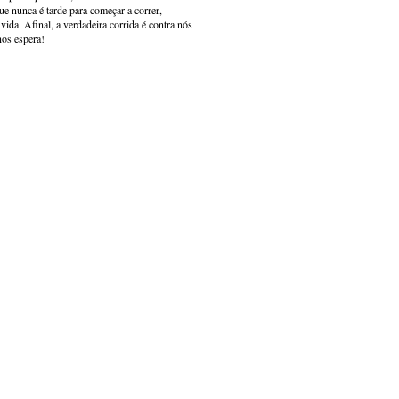
e nunca é tarde para começar a correr,
ida. Afinal, a verdadeira corrida é contra nós
nos espera!