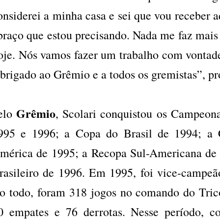
onsiderei a minha casa e sei que vou receber a
braço que estou precisando. Nada me faz mais f
oje. Nós vamos fazer um trabalho com vontade,
brigado ao Grêmio e a todos os gremistas”, pro
Grêmio
elo
, Scolari conquistou os Campeon
995 e 1996; a Copa do Brasil de 1994; a 
mérica de 1995; a Recopa Sul-Americana de
rasileiro de 1996. Em 1995, foi vice-campe
o todo, foram 318 jogos no comando do Trico
0 empates e 76 derrotas. Nesse período, co