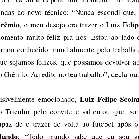
indas ao novo técnico: “Nunca escondi que,
rêmio
, o meu desejo era trazer o Luiz Feli
omento muito feliz pra nós. Estou ao lado
ornou conhecido mundialmente pelo trabalho, 
ue sejamos felizes, que possamos devolver a
o Grêmio. Acredito no teu trabalho”, declarou.
Luiz Felipe Scola
isivelmente emocionado,
o Tricolor pelo convite e salientou que, s
apaz de o trazer de volta ao futebol após 
undo
: “Todo mundo sabe que eu sou gr