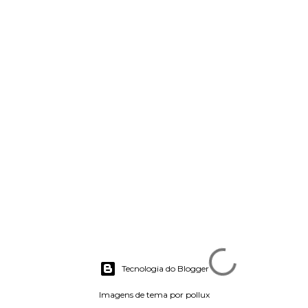
Tecnologia do Blogger
Imagens de tema por
pollux