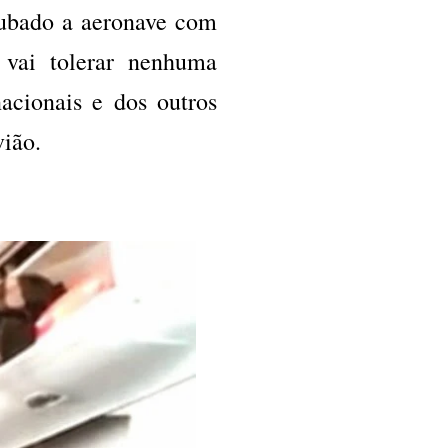
rrubado a aeronave com
vai tolerar nenhuma
nacionais e dos outros
vião.