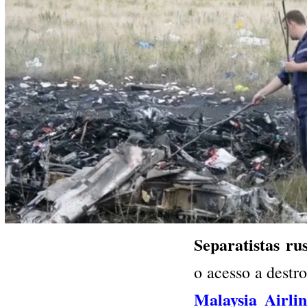
Separatistas ru
o acesso a dest
Malaysia Airlin