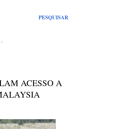
PESQUISAR
S…
OLAM ACESSO A
 MALAYSIA