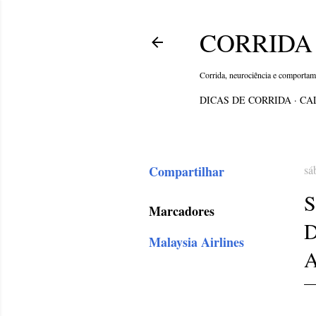
CORRIDA 
Corrida, neurociência e comporta
DICAS DE CORRIDA
CA
Compartilhar
sá
Marcadores
Malaysia Airlines
A