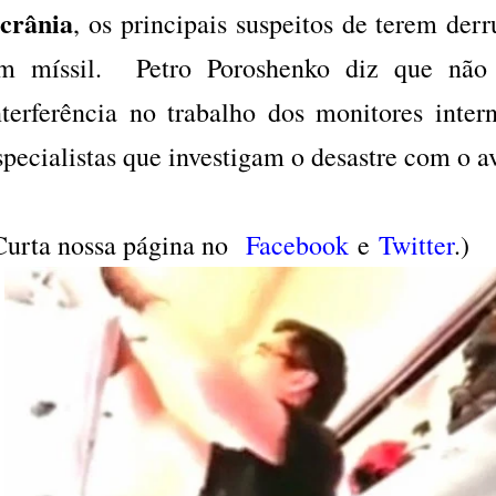
crânia
, os principais suspeitos de terem de
m míssil. Petro Poroshenko diz que não 
nterferência no trabalho dos monitores inter
specialistas que investigam o desastre com o a
Curta nossa página no
Facebook
e
Twitter
.)