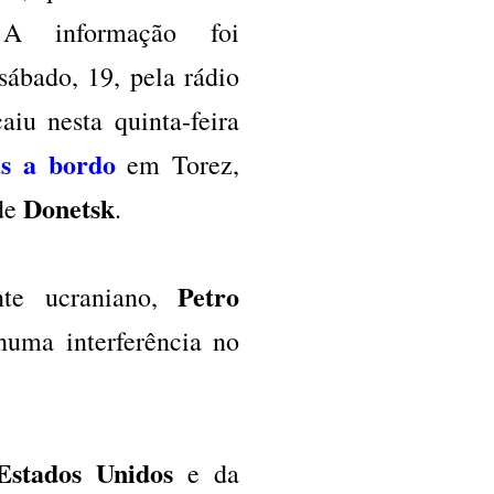
A informação foi
sábado, 19, pela rádio
aiu nesta quinta-feira
s a bordo
em Torez,
Donetsk
de
.
Petro
e ucraniano,
huma interferência no
Estados Unidos
e da