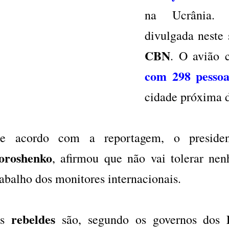
na Ucrânia. 
divulgada neste 
CBN
. O avião c
com 298 pessoa
cidade próxima 
e acordo com a reportagem, o president
oroshenko
, afirmou que não vai tolerar nen
rabalho dos monitores internacionais.
rebeldes
Os
são, segundo os governos dos