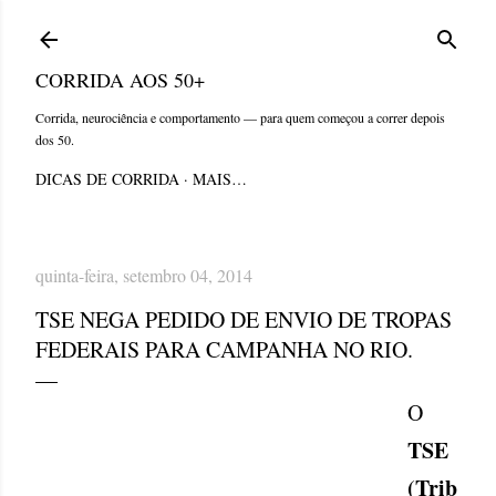
Pular para o conteúdo principal
CORRIDA AOS 50+
Corrida, neurociência e comportamento — para quem começou a correr depois
dos 50.
DICAS DE CORRIDA
MAIS…
quinta-feira, setembro 04, 2014
TSE NEGA PEDIDO DE ENVIO DE TROPAS
FEDERAIS PARA CAMPANHA NO RIO.
O
TSE
(Trib