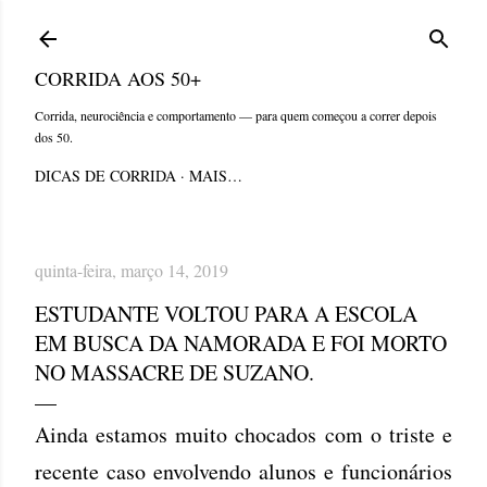
Pular para o conteúdo principal
CORRIDA AOS 50+
Corrida, neurociência e comportamento — para quem começou a correr depois
dos 50.
DICAS DE CORRIDA
MAIS…
quinta-feira, março 14, 2019
ESTUDANTE VOLTOU PARA A ESCOLA
EM BUSCA DA NAMORADA E FOI MORTO
NO MASSACRE DE SUZANO.
Ainda estamos muito chocados com o triste e
recente caso envolvendo alunos e funcionários