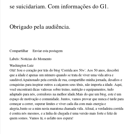
se suicidariam. Com informações do G1.
Obrigado pela audiência.
Compartilhar
Enviar esta postagem
Labels:
Notícias do Momento
Washington Luiz
Olá! Sou o coração por trás do blog 'Corrida aos 50+'. Aos 50 anos, descobri
que a idade é apenas um número quando se trata de viver uma vida ativa e
saudável.Apaixonado pela corrida de rua, compartilho minha jornada, desafios e
conquistas para inspirar outros a calçarem seus tênis, não importa a idade. Aqui,
você encontrará dicas valiosas sobre treino, nutrição e equipamentos, tudo
adaptado para nós, corredores na melhor idade.Mais do que um blog, este é um
espaço de motivação e comunidade. Juntos, vamos provar que nunca é tarde para
começar a correr, superar limites e viver cada dia com mais energia e
alegria.Junte-se a mim nesta maratona chamada vida. Afinal, a verdadeira corrida
é contra nós mesmos, e a linha de chegada é uma versão mais forte e feliz de
quem somos. Vamos lá, o asfalto nos espera!