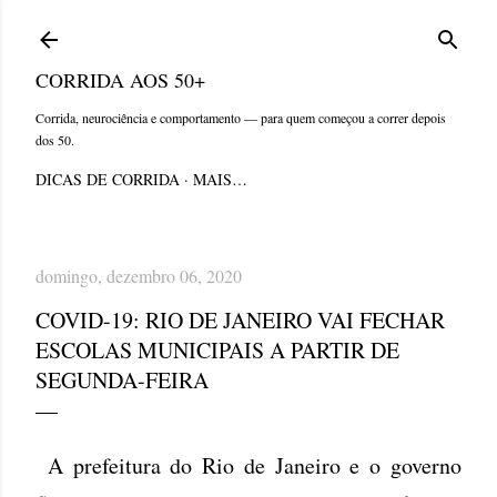
Pular para o conteúdo principal
CORRIDA AOS 50+
Corrida, neurociência e comportamento — para quem começou a correr depois
dos 50.
DICAS DE CORRIDA
MAIS…
domingo, dezembro 06, 2020
COVID-19: RIO DE JANEIRO VAI FECHAR
ESCOLAS MUNICIPAIS A PARTIR DE
SEGUNDA-FEIRA
A prefeitura do Rio de Janeiro e o governo