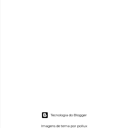
Tecnologia do Blogger
Imagens de tema por
pollux