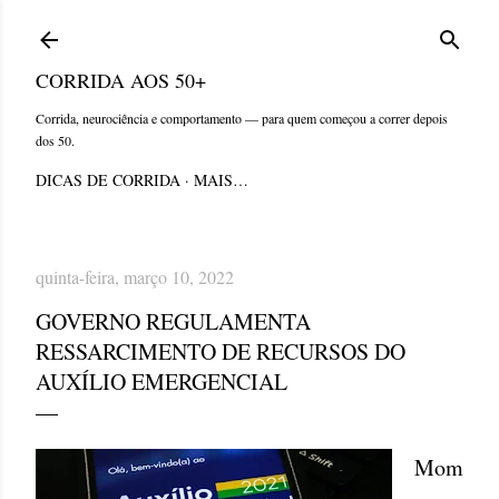
Pular para o conteúdo principal
CORRIDA AOS 50+
Corrida, neurociência e comportamento — para quem começou a correr depois
dos 50.
DICAS DE CORRIDA
MAIS…
quinta-feira, março 10, 2022
GOVERNO REGULAMENTA
RESSARCIMENTO DE RECURSOS DO
AUXÍLIO EMERGENCIAL
Mom