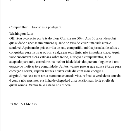
Compartilhar
Enviar esta postagem
Washington Luiz
Olá! Sou o coração por trás do blog 'Corrida aos 50+'. Aos 50 anos, descobri
que a idade é apenas um número quando se trata de viver uma vida ativa e
saudável.Apaixonado pela corrida de rua, compartilho minha jornada, desafios e
conquistas para inspirar outros a calçarem seus tênis, não importa a idade. Aqui,
você encontrará dicas valiosas sobre treino, nutrição e equipamentos, tudo
adaptado para nós, corredores na melhor idade.Mais do que um blog, este é um
espaço de motivação e comunidade. Juntos, vamos provar que nunca é tarde para
começar a correr, superar limites e viver cada dia com mais energia e
alegria.Junte-se a mim nesta maratona chamada vida. Afinal, a verdadeira corrida
é contra nós mesmos, e a linha de chegada é uma versão mais forte e feliz de
quem somos. Vamos lá, o asfalto nos espera!
COMENTÁRIOS