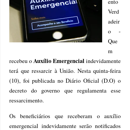
ento
Verd
adeir
o -
Que
m
Auxílio Emergencial
recebeu o
indevidamente
terá que ressarcir à União. Nesta quinta-feira
(10), foi publicada no Diário Oficial (D.O) o
decreto do governo que regulamenta esse
ressarcimento.
Os beneficiários que receberam o auxílio
emergencial indevidamente serão notificados