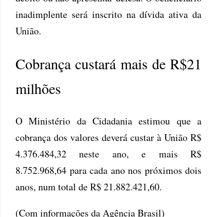
inadimplente será inscrito na dívida ativa da
União.
Cobrança custará mais de R$21
milhões
O Ministério da Cidadania estimou que a
cobrança dos valores deverá custar à União R$
4.376.484,32 neste ano, e mais R$
8.752.968,64 para cada ano nos próximos dois
anos, num total de R$ 21.882.421,60.
(Com informações da Agência Brasil)