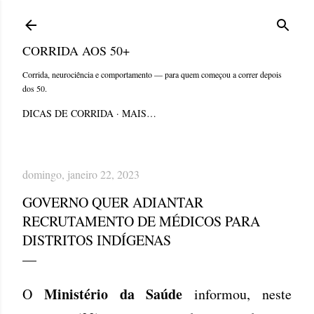
Pular para o conteúdo principal
CORRIDA AOS 50+
Corrida, neurociência e comportamento — para quem começou a correr depois
dos 50.
DICAS DE CORRIDA
MAIS…
domingo, janeiro 22, 2023
GOVERNO QUER ADIANTAR
RECRUTAMENTO DE MÉDICOS PARA
DISTRITOS INDÍGENAS
Ministério da Saúde
O
informou, neste