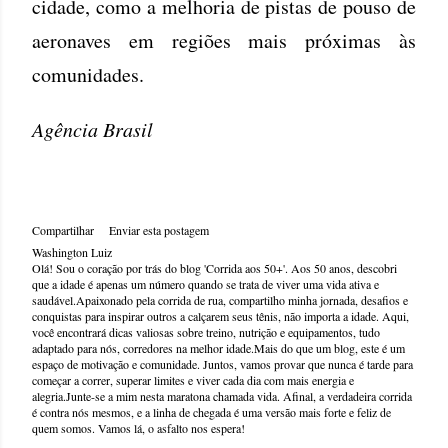
cidade, como a melhoria de pistas de pouso de
aeronaves em regiões mais próximas às
comunidades.
Agência Brasil
Compartilhar
Enviar esta postagem
Washington Luiz
Olá! Sou o coração por trás do blog 'Corrida aos 50+'. Aos 50 anos, descobri
que a idade é apenas um número quando se trata de viver uma vida ativa e
saudável.Apaixonado pela corrida de rua, compartilho minha jornada, desafios e
conquistas para inspirar outros a calçarem seus tênis, não importa a idade. Aqui,
você encontrará dicas valiosas sobre treino, nutrição e equipamentos, tudo
adaptado para nós, corredores na melhor idade.Mais do que um blog, este é um
espaço de motivação e comunidade. Juntos, vamos provar que nunca é tarde para
começar a correr, superar limites e viver cada dia com mais energia e
alegria.Junte-se a mim nesta maratona chamada vida. Afinal, a verdadeira corrida
é contra nós mesmos, e a linha de chegada é uma versão mais forte e feliz de
quem somos. Vamos lá, o asfalto nos espera!