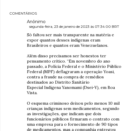
COMENTÁRIOS
Anônimo
segunda-feira, 23 de janeiro de 2023 às 07:34:00 BRT
Só faltou ser mais transparente na matéria e
expor quantos desses indígenas eram
Brasileiros e quantos eram Venezuelanos.
Além disso precisamos ser honestos ter
pensamento crítico. “Em novembro do ano
passado, a Polícia Federal e o Ministério Público
Federal (MPF) deflagraram a operação Yoasi,
contra a fraude na compra de remédios
destinados ao Distrito Sanitário
Especial Indígena Yanomami (Dsei-Y), em Boa
Vista.
O esquema criminoso deixou pelo menos 10 mil
crianças indígenas sem medicamentos, segundo
as investigações, que indicam que dois
funcionários públicos firmaram o contrato com
uma empresa para o fornecimento de 90 tipos
de medicamentos, mas a companhia entregou