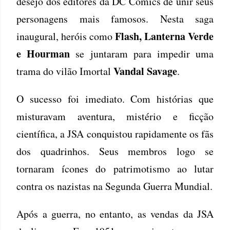
desejo dos editores da DC Comics de unir seus
personagens mais famosos. Nesta saga
Flash, Lanterna Verde
inaugural, heróis como
e Hourman
se juntaram para impedir uma
Vandal Savage
trama do vilão Imortal
.
O sucesso foi imediato. Com histórias que
misturavam aventura, mistério e ficção
científica, a JSA conquistou rapidamente os fãs
dos quadrinhos. Seus membros logo se
tornaram ícones do patrimotismo ao lutar
contra os nazistas na Segunda Guerra Mundial.
Após a guerra, no entanto, as vendas da JSA