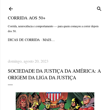
Pular para o conteúdo principal
CORRIDA AOS 50+
Corrida, neurociência e comportamento — para quem começou a correr depois
dos 50.
DICAS DE CORRIDA
MAIS…
domingo, agosto 20, 2023
SOCIEDADE DA JUSTIÇA DA AMÉRICA: A
ORIGEM DA LIGA DA JUSTIÇA