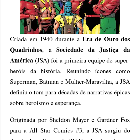
Era de Ouro dos
Criada em 1940 durante a
Quadrinhos
Sociedade da Justiça da
, a
América
(JSA) foi a primeira equipe de super-
heróis da história. Reunindo ícones como
Superman, Batman e Mulher-Maravilha, a JSA
definiu o tom para décadas de narrativas épicas
sobre heroísmo e esperança.
Originada por Sheldon Mayer e Gardner Fox
para a All Star Comics #3, a JSA surgiu do