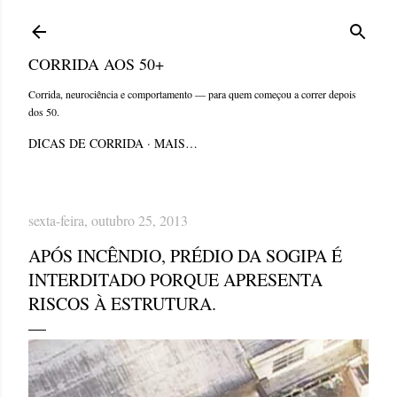
Pular para o conteúdo principal
CORRIDA AOS 50+
Corrida, neurociência e comportamento — para quem começou a correr depois
dos 50.
DICAS DE CORRIDA
MAIS…
sexta-feira, outubro 25, 2013
APÓS INCÊNDIO, PRÉDIO DA SOGIPA É
INTERDITADO PORQUE APRESENTA
RISCOS À ESTRUTURA.