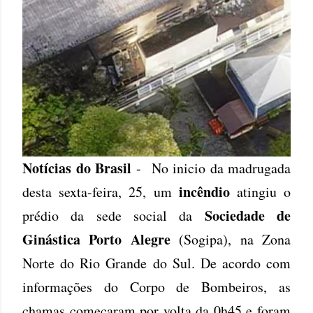
Notícias do Brasil
- No inicio da madrugada
incêndio
desta sexta-feira, 25, um
atingiu o
Sociedade de
prédio da sede social da
Ginástica Porto Alegre
(Sogipa), na Zona
Norte do Rio Grande do Sul. De acordo com
informações do Corpo de Bombeiros, as
chamas começaram por volta da 0h45 e foram