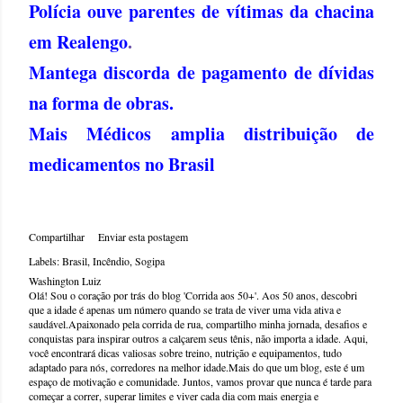
Polícia ouve parentes de vítimas da chacina
em Realengo
.
Mantega discorda de pagamento de dívidas
na forma de obras
.
Mais Médicos amplia distribuição de
medicamentos no Brasil
Compartilhar
Enviar esta postagem
Labels:
Brasil
Incêndio
Sogipa
Washington Luiz
Olá! Sou o coração por trás do blog 'Corrida aos 50+'. Aos 50 anos, descobri
que a idade é apenas um número quando se trata de viver uma vida ativa e
saudável.Apaixonado pela corrida de rua, compartilho minha jornada, desafios e
conquistas para inspirar outros a calçarem seus tênis, não importa a idade. Aqui,
você encontrará dicas valiosas sobre treino, nutrição e equipamentos, tudo
adaptado para nós, corredores na melhor idade.Mais do que um blog, este é um
espaço de motivação e comunidade. Juntos, vamos provar que nunca é tarde para
começar a correr, superar limites e viver cada dia com mais energia e