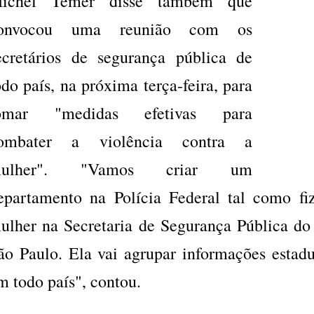
ichel Temer disse também que
onvocou uma reunião com os
ecretários de segurança pública de
odo país, na próxima terça-feira, para
omar "medidas efetivas para
ombater a violência contra a
ulher". "Vamos criar um
epartamento na Polícia Federal tal como f
ulher na Secretaria de Segurança Pública d
ão Paulo. Ela vai agrupar informações estadu
m todo país", contou.