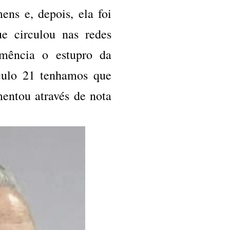
ens e, depois, ela foi
e circulou nas redes
emência o estupro da
culo 21 tenhamos que
entou através de nota