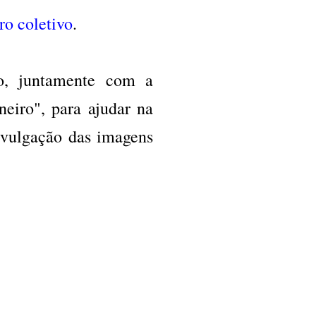
ro coletivo
.
o, juntamente com a
eiro", para ajudar na
ivulgação das imagens