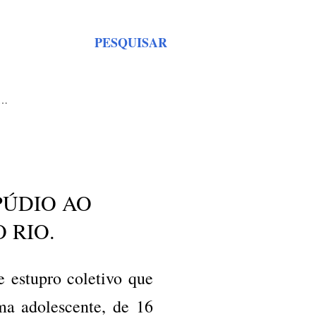
PESQUISAR
S…
PÚDIO AO
 RIO.
 estupro coletivo que
ma adolescente, de 16