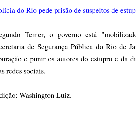
olícia do Rio pede prisão de suspeitos de estup
egundo Temer, o governo está "mobilizad
ecretaria de Segurança Pública do Rio de Jan
puração e punir os autores do estupro e da d
as redes sociais.
dição: Washington Luiz.