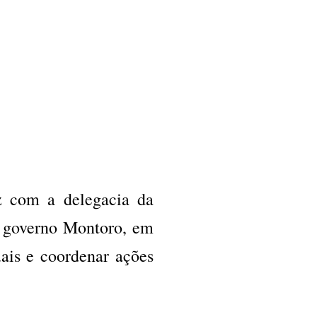
iz com a delegacia da
o governo Montoro, em
ais e coordenar ações