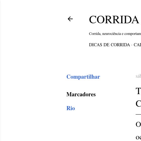
CORRIDA 
Corrida, neurociência e comporta
DICAS DE CORRIDA
CA
Compartilhar
sá
Marcadores
C
Rio
O
o