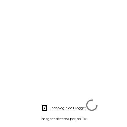
Tecnologia do Blogger
Imagens de tema por
pollux