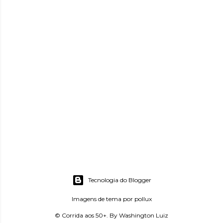
Tecnologia do Blogger
Imagens de tema por
pollux
© Corrida aos 50+. By Washington Luiz