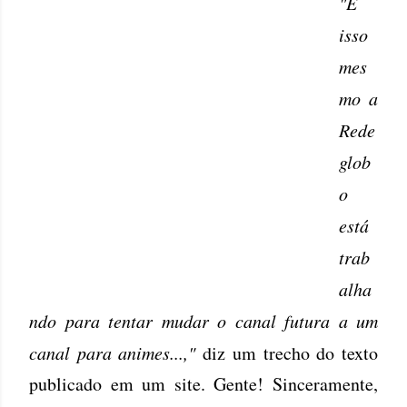
"É
isso
mes
mo a
Rede
glob
o
está
trab
alha
ndo para tentar mudar o canal futura a um
canal para animes...,"
diz um trecho do texto
publicado em um site. Gente! Sinceramente,