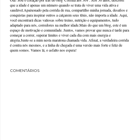
que a idade é apenas um número quando se trata de viver uma vida ativa e
saudável.Apaixonado pela corrida de rua, compartilho minha jornada, desafios e
conquistas para inspirar outros a calçarem seus tênis, não importa a idade. Aqui,
você encontrará dicas valiosas sobre treino, nutrição e equipamentos, tudo
adaptado para nós, corredores na melhor idade.Mais do que um blog, este é um
espaço de motivação e comunidade. Juntos, vamos provar que nunca é tarde para
começar a correr, superar limites e viver cada dia com mais energia e
alegria.Junte-se a mim nesta maratona chamada vida. Afinal, a verdadeira corrida
é contra nós mesmos, e a linha de chegada é uma versão mais forte e feliz de
quem somos. Vamos lá, o asfalto nos espera!
COMENTÁRIOS