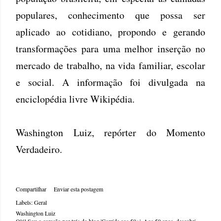
populares, conhecimento que possa ser
aplicado ao cotidiano, propondo e gerando
transformações para uma melhor inserção no
mercado de trabalho, na vida familiar, escolar
e social. A informação foi divulgada na
enciclopédia livre Wikipédia.
Washington Luiz, repórter do Momento
Verdadeiro.
Compartilhar
Enviar esta postagem
Labels:
Geral
Washington Luiz
Olá! Sou o coração por trás do blog 'Corrida aos 50+'. Aos 50 anos, descobri