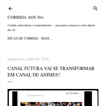
Pular para o conteúdo principal
CORRIDA AOS 50+
Corrida, neurociência e comportamento — para quem começou a correr depois
dos 50.
DICAS DE CORRIDA
MAIS…
quinta-feira, junho 09, 2016
CANAL FUTURA VAI SE TRANSFORMAR
EM CANAL DE ANIMES?