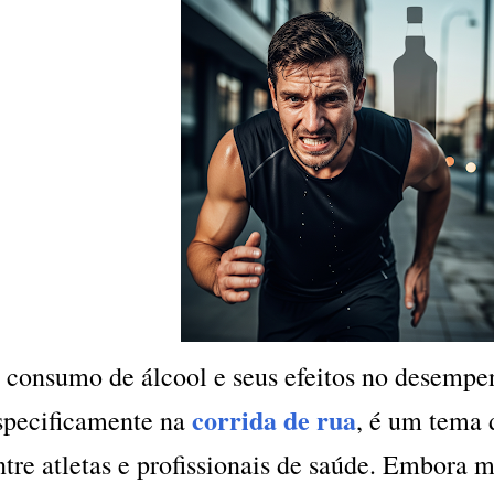
 consumo de álcool e seus efeitos no desempe
corrida de rua
specificamente na
, é um tema 
ntre atletas e profissionais de saúde. Embora 