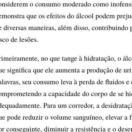
onsiderem o consumo moderado como inofensiv
emonstra que os efeitos do álcool podem prej
e diversas maneiras, além disso, contribuindo
isco de lesões.
rimeiramente, no que tange à hidratação, o álc
ue significa que ele aumenta a produção de ur
alavras, seu consumo leva à perda de fluidos e e
omprometendo a capacidade do corpo de se hi
dequadamente. Para um corredor, a desidrataçã
ue pode reduzir o volume sanguíneo, elevar a f
or conseguinte, diminuir a resistência e o des