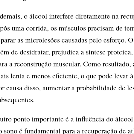
demais, o álcool interfere diretamente na rec
pós uma corrida, os músculos precisam de tem
eparar as microlesões causadas pelo esforço. 
lém de desidratar, prejudica a síntese proteica
ara a reconstrução muscular. Como resultado, 
ais lenta e menos eficiente, o que pode levar à
or causa disso, aumentar a probabilidade de le
ubsequentes.
utro ponto importante é a influência do álcoo
o sono é fundamental para a recuperação de atl