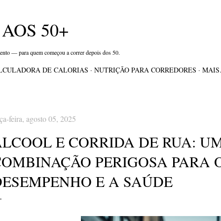
Pular para o conteúdo principal
AOS 50+
mento — para quem começou a correr depois dos 50.
LCULADORA DE CALORIAS
NUTRIÇÃO PARA CORREDORES
MAI
rça-feira, agosto 05, 2025
ÁLCOOL E CORRIDA DE RUA: U
COMBINAÇÃO PERIGOSA PARA 
DESEMPENHO E A SAÚDE