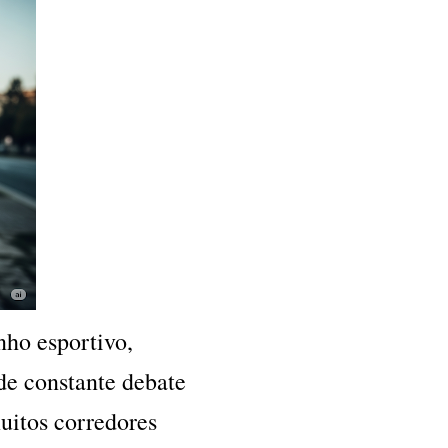
nho esportivo,
de constante debate
muitos corredores