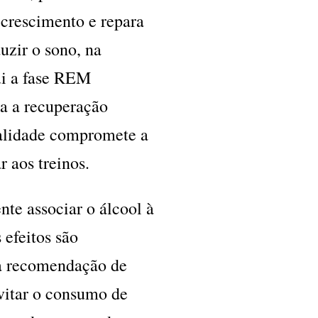
 crescimento e repara
uzir o sono, na
ui a fase REM
ra a recuperação
ualidade compromete a
r aos treinos.
nte associar o álcool à
s efeitos são
 a recomendação de
evitar o consumo de