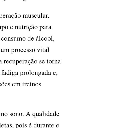
uperação muscular.
po e nutrição para
O consumo de álcool,
, um processo vital
a recuperação se torna
 fadiga prolongada e,
sões em treinos
l no sono. A qualidade
etas, pois é durante o