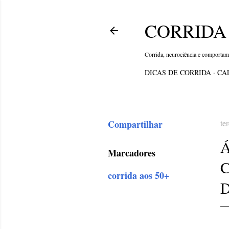
CORRIDA 
Corrida, neurociência e comporta
DICAS DE CORRIDA
CA
Compartilhar
te
Marcadores
corrida aos 50+