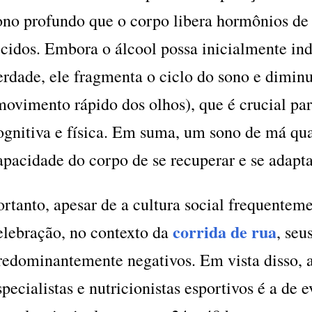
ono profundo que o corpo libera hormônios de
ecidos. Embora o álcool possa inicialmente ind
erdade, ele fragmenta o ciclo do sono e dimin
movimento rápido dos olhos), que é crucial pa
ognitiva e física. Em suma, um sono de má q
apacidade do corpo de se recuperar e se adapta
ortanto, apesar de a cultura social frequenteme
corrida de rua
elebração, no contexto da
, seu
redominantemente negativos. Em vista disso,
specialistas e nutricionistas esportivos é a de 